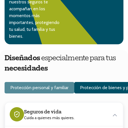
nuestros seguros te
acompañan en los
momentos más
importantes, protegiendo
tu salud, tu familia y tus
bienes.
Diseñados
especialmente para tus
necesidades
Protección personal y familiar
Protección de bienes y 
Seguros de vida
Cuida a quienes más quieres.