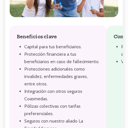
Beneficios clave
Condi
Capital para tus beneficiarios.
Pól
Protección financiera a tus
def
beneficiarios en caso de fallecimiento.
Vig
Protecciones adicionales como
invalidez, enfermedades graves,
entre otros.
Integración con otros seguros
Coasmedas.
Pólizas colectivas con tarifas
preferenciales.
Seguros con nuestro aliado La