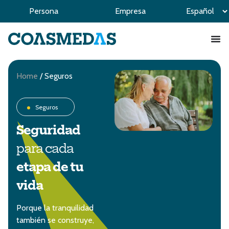
Persona
Empresa
Home
/
Seguros
Seguros
Seguridad
para cada
etapa de tu
vida
Porque la tranquilidad
también se construye,