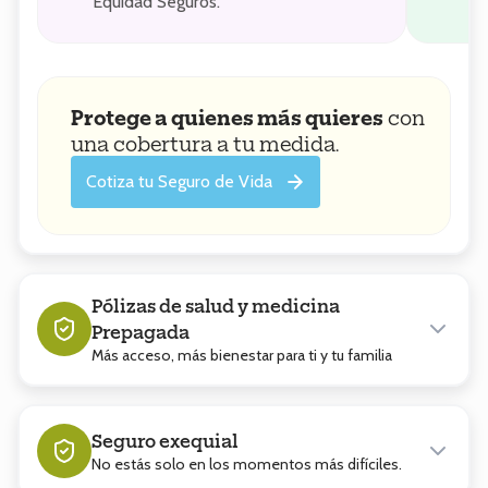
Equidad Seguros.
Protege a quienes más quieres
con
una cobertura a tu medida.
Cotiza tu Seguro de Vida
Pólizas de salud y medicina
Prepagada
Más acceso, más bienestar para ti y tu familia
Más acceso,
más bienestar para
ti y tu familia
Seguro exequial
No estás solo en los momentos más difíciles.
Tu bienestar merece más que lo